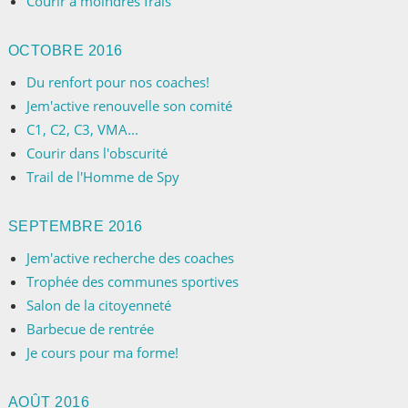
Courir à moindres frais
OCTOBRE 2016
Du renfort pour nos coaches!
Jem'active renouvelle son comité
C1, C2, C3, VMA...
Courir dans l'obscurité
Trail de l'Homme de Spy
SEPTEMBRE 2016
Jem'active recherche des coaches
Trophée des communes sportives
Salon de la citoyenneté
Barbecue de rentrée
Je cours pour ma forme!
AOÛT 2016