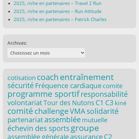
2025, riche en partenaires – Travel 2 Run
2025, riche en partenaires – Run Attitude
2025, riche en partenaires – Patrick Charles
Archives:
coach
entraînement
cotisation
sécurité
Fréquence cardiaque
comite
programme sportif
responsabilité
volontariat
C1
C3
Tour des Nutons
kiné
comité
challenge
solidarité
VMA
assemblée
partenariat
mutuelle
groupe
échevin des sports
C2
assurance
assemblée générale