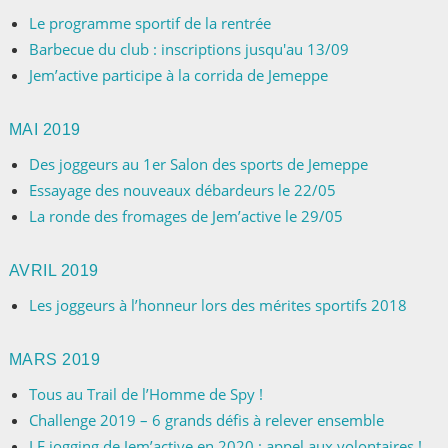
Le programme sportif de la rentrée
Barbecue du club : inscriptions jusqu'au 13/09
Jem’active participe à la corrida de Jemeppe
MAI 2019
Des joggeurs au 1er Salon des sports de Jemeppe
Essayage des nouveaux débardeurs le 22/05
La ronde des fromages de Jem’active le 29/05
AVRIL 2019
Les joggeurs à l’honneur lors des mérites sportifs 2018
MARS 2019
Tous au Trail de l’Homme de Spy !
Challenge 2019 – 6 grands défis à relever ensemble
LE jogging de Jem’active en 2020 : appel aux volontaires !