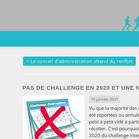
<
Le conseil d’administration attend du renfort
PAS DE CHALLENGE EN 2020 ET UNE
15 janvier 2021
Vu que la majorité des 
été reportées ou annulé
petit à petit vidé à par
récolter. C’est pourquoi
2020 du challenge inter