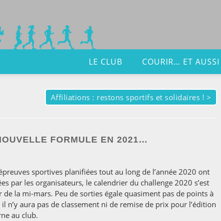
LE CLUB
COURIR… ET AUSSI
Affiliations : restons sportifs et solidaires !
>
 NOUVELLE FORMULE EN 2021…
épreuves sportives planifiées tout au long de l’année 2020 ont
es par les organisateurs, le calendrier du challenge 2020 s’est
tir de la mi-mars. Peu de sorties égale quasiment pas de points à
 il n’y aura pas de classement ni de remise de prix pour l’édition
ne au club.