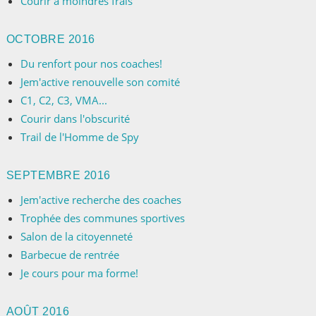
Courir à moindres frais
OCTOBRE 2016
Du renfort pour nos coaches!
Jem'active renouvelle son comité
C1, C2, C3, VMA...
Courir dans l'obscurité
Trail de l'Homme de Spy
SEPTEMBRE 2016
Jem'active recherche des coaches
Trophée des communes sportives
Salon de la citoyenneté
Barbecue de rentrée
Je cours pour ma forme!
AOÛT 2016