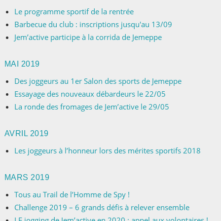
Le programme sportif de la rentrée
Barbecue du club : inscriptions jusqu'au 13/09
Jem’active participe à la corrida de Jemeppe
MAI 2019
Des joggeurs au 1er Salon des sports de Jemeppe
Essayage des nouveaux débardeurs le 22/05
La ronde des fromages de Jem’active le 29/05
AVRIL 2019
Les joggeurs à l’honneur lors des mérites sportifs 2018
MARS 2019
Tous au Trail de l’Homme de Spy !
Challenge 2019 – 6 grands défis à relever ensemble
LE jogging de Jem’active en 2020 : appel aux volontaires !