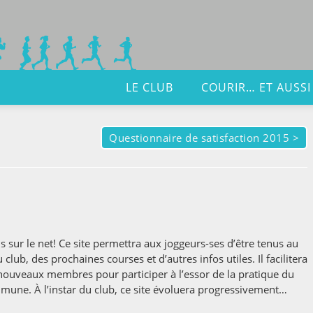
LE CLUB
COURIR… ET AUSSI
Questionnaire de satisfaction 2015
>
s sur le net! Ce site permettra aux joggeurs-ses d’être tenus au
 club, des prochaines courses et d’autres infos utiles. Il facilitera
 nouveaux membres pour participer à l’essor de la pratique du
mune. À l’instar du club, ce site évoluera progressivement…