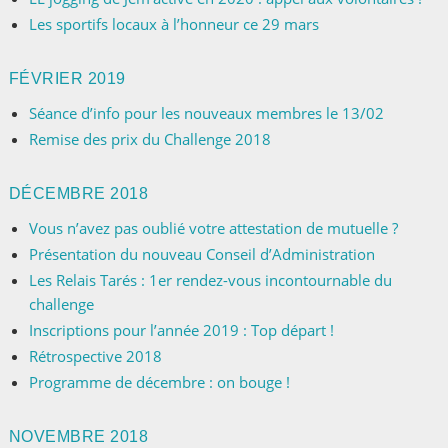
Les sportifs locaux à l’honneur ce 29 mars
FÉVRIER 2019
Séance d’info pour les nouveaux membres le 13/02
Remise des prix du Challenge 2018
DÉCEMBRE 2018
Vous n’avez pas oublié votre attestation de mutuelle ?
Présentation du nouveau Conseil d’Administration
Les Relais Tarés : 1er rendez-vous incontournable du
challenge
Inscriptions pour l’année 2019 : Top départ !
Rétrospective 2018
Programme de décembre : on bouge !
NOVEMBRE 2018