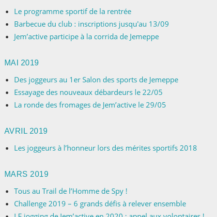
Le programme sportif de la rentrée
Barbecue du club : inscriptions jusqu'au 13/09
Jem’active participe à la corrida de Jemeppe
MAI 2019
Des joggeurs au 1er Salon des sports de Jemeppe
Essayage des nouveaux débardeurs le 22/05
La ronde des fromages de Jem’active le 29/05
AVRIL 2019
Les joggeurs à l’honneur lors des mérites sportifs 2018
MARS 2019
Tous au Trail de l’Homme de Spy !
Challenge 2019 – 6 grands défis à relever ensemble
LE jogging de Jem’active en 2020 : appel aux volontaires !