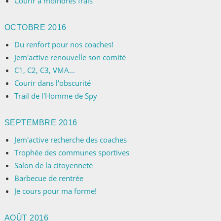
Courir à moindres frais
OCTOBRE 2016
Du renfort pour nos coaches!
Jem'active renouvelle son comité
C1, C2, C3, VMA...
Courir dans l'obscurité
Trail de l'Homme de Spy
SEPTEMBRE 2016
Jem'active recherche des coaches
Trophée des communes sportives
Salon de la citoyenneté
Barbecue de rentrée
Je cours pour ma forme!
AOÛT 2016