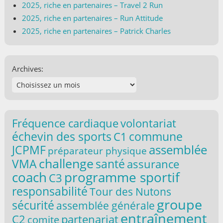
2025, riche en partenaires – Travel 2 Run
2025, riche en partenaires – Run Attitude
2025, riche en partenaires – Patrick Charles
Archives:
volontariat
Fréquence cardiaque
commune
échevin des sports
C1
assemblée
JCPMF
préparateur physique
challenge
VMA
santé
assurance
coach
programme sportif
C3
responsabilité
Tour des Nutons
groupe
sécurité
assemblée générale
entraînement
C2
partenariat
comite