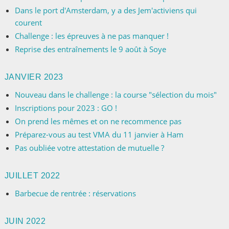
Dans le port d'Amsterdam, y a des Jem'activiens qui
courent
Challenge : les épreuves à ne pas manquer !
Reprise des entraînements le 9 août à Soye
JANVIER 2023
Nouveau dans le challenge : la course "sélection du mois"
Inscriptions pour 2023 : GO !
On prend les mêmes et on ne recommence pas
Préparez-vous au test VMA du 11 janvier à Ham
Pas oubliée votre attestation de mutuelle ?
JUILLET 2022
Barbecue de rentrée : réservations
JUIN 2022