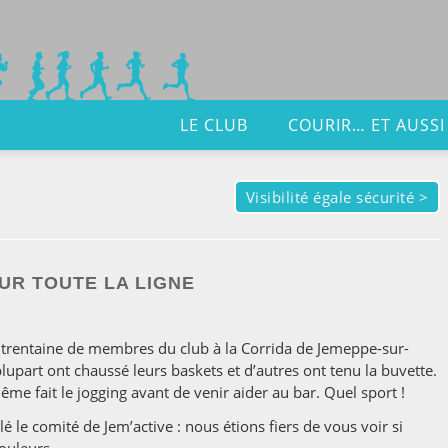
LE CLUB
COURIR… ET AUSSI
Visibilité égale sécurité
>
UR TOUTE LA LIGNE
 trentaine de membres du club à la Corrida de Jemeppe-sur-
upart ont chaussé leurs baskets et d’autres ont tenu la buvette.
ême fait le jogging avant de venir aider au bar. Quel sport !
é le comité de Jem’active : nous étions fiers de vous voir si