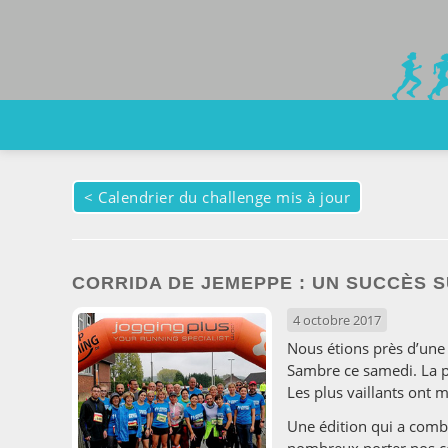
<
Calendrier du challenge mis à jour
CORRIDA DE JEMEPPE : UN SUCCÈS S
4 octobre 2017
Nous étions près d’une
Sambre ce samedi. La pl
Les plus vaillants ont m
Une édition qui a combl