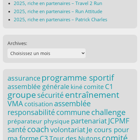
2025, riche en partenaires – Travel 2 Run
2025, riche en partenaires – Run Attitude
2025, riche en partenaires – Patrick Charles
Archives:
programme sportif
assurance
C1
assemblée générale
comite
kiné
groupe
entraînement
sécurité
VMA
assemblée
cotisation
challenge
responsabilité
commune
partenariat
JCPMF
préparateur physique
coach
santé
volontariat
Je cours pour
comité
ma forme
C3
Tour des Nutons