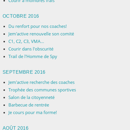
Courir à moindres frais
OCTOBRE 2016
Du renfort pour nos coaches!
Jem'active renouvelle son comité
C1, C2, C3, VMA...
Courir dans l'obscurité
Trail de l'Homme de Spy
SEPTEMBRE 2016
Jem'active recherche des coaches
Trophée des communes sportives
Salon de la citoyenneté
Barbecue de rentrée
Je cours pour ma forme!
AOÛT 2016