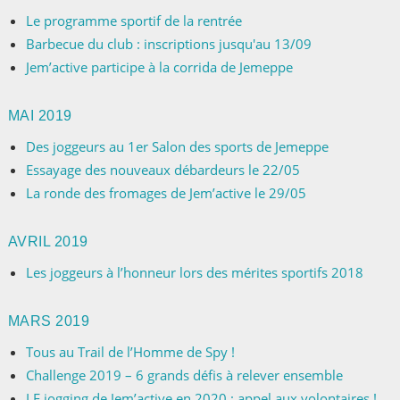
Le programme sportif de la rentrée
Barbecue du club : inscriptions jusqu'au 13/09
Jem’active participe à la corrida de Jemeppe
MAI 2019
Des joggeurs au 1er Salon des sports de Jemeppe
Essayage des nouveaux débardeurs le 22/05
La ronde des fromages de Jem’active le 29/05
AVRIL 2019
Les joggeurs à l’honneur lors des mérites sportifs 2018
MARS 2019
Tous au Trail de l’Homme de Spy !
Challenge 2019 – 6 grands défis à relever ensemble
LE jogging de Jem’active en 2020 : appel aux volontaires !