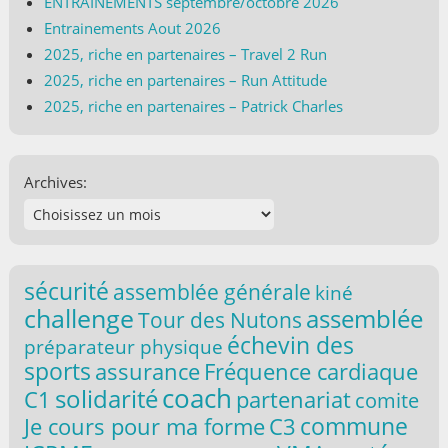
ENTRAINEMENTS septembre/octobre 2026
Entrainements Aout 2026
2025, riche en partenaires – Travel 2 Run
2025, riche en partenaires – Run Attitude
2025, riche en partenaires – Patrick Charles
Archives:
sécurité
assemblée générale
kiné
challenge
assemblée
Tour des Nutons
échevin des
préparateur physique
sports
assurance
Fréquence cardiaque
coach
solidarité
C1
partenariat
comite
commune
Je cours pour ma forme
C3