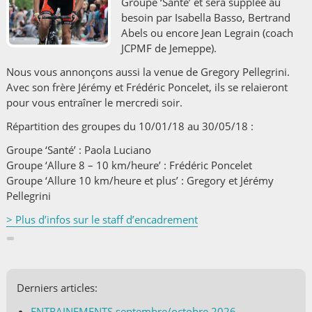
Groupe ‘Santé’ et sera supplée au
besoin par Isabella Basso, Bertrand
Abels ou encore Jean Legrain (coach
JCPMF de Jemeppe).
Nous vous annonçons aussi la venue de Gregory Pellegrini.
Avec son frère Jérémy et Frédéric Poncelet, ils se relaieront
pour vous entraîner le mercredi soir.
Répartition des groupes du 10/01/18 au 30/05/18 :
Groupe ‘Santé’ : Paola Luciano
Groupe ‘Allure 8 – 10 km/heure’ : Frédéric Poncelet
Groupe ‘Allure 10 km/heure et plus’ : Gregory et Jérémy
Pellegrini
> Plus d’infos sur le staff d’encadrement
Derniers articles:
ENTRAINEMENTS septembre/octobre 2026