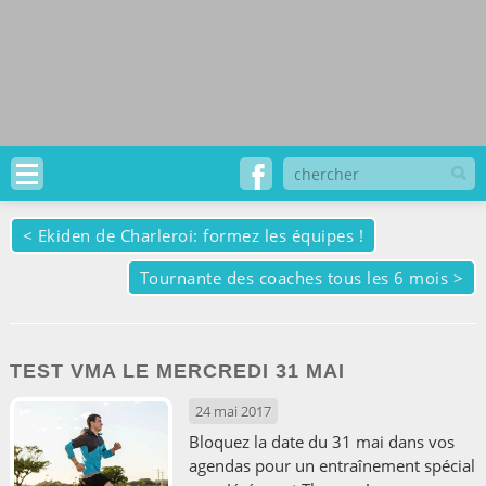
<
Ekiden de Charleroi: formez les équipes !
Tournante des coaches tous les 6 mois
>
TEST VMA LE MERCREDI 31 MAI
24 mai 2017
Bloquez la date du 31 mai dans vos
agendas pour un entraînement spécial