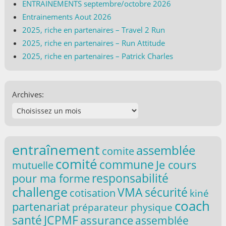
ENTRAINEMENTS septembre/octobre 2026
Entrainements Aout 2026
2025, riche en partenaires – Travel 2 Run
2025, riche en partenaires – Run Attitude
2025, riche en partenaires – Patrick Charles
Archives:
entraînement
assemblée
comite
comité
commune
Je cours
mutuelle
responsabilité
pour ma forme
challenge
VMA
sécurité
cotisation
kiné
coach
partenariat
préparateur physique
santé
JCPMF
assurance
assemblée