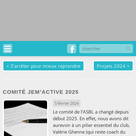
<
S’arrêter pour mieux reprendre
Projets 2024
>
COMITÉ JEM’ACTIVE 2025
5 février 2024
Le comité de l’ASBL a changé depuis
début 2025. En effet, nous avons dit
aurevoir à un pilier essentiel du club,
Valérie Ghenne (qui reste coach du