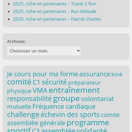
2025, riche en partenaires – Travel 2 Run
2025, riche en partenaires – Run Attitude
2025, riche en partenaires – Patrick Charles
Archives:
Je cours pour ma forme
assurance
kiné
comité
C1
sécurité
préparateur
entraînement
VMA
physique
groupe
responsabilité
volontariat
Fréquence cardiaque
mutuelle
challenge
échevin des sports
comite
programme
assemblée générale
sportif
solidarité
assemblée
C3