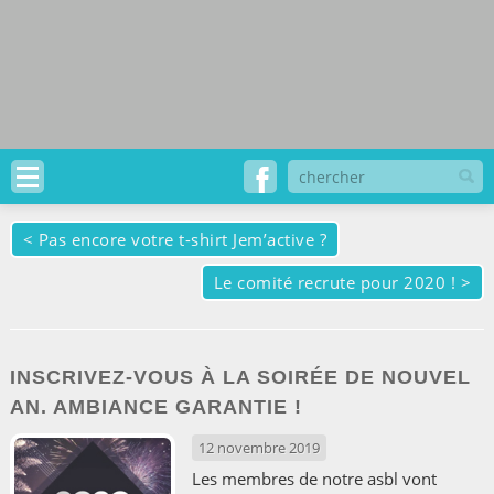
<
Pas encore votre t-shirt Jem’active ?
Le comité recrute pour 2020 !
>
INSCRIVEZ-VOUS À LA SOIRÉE DE NOUVEL
AN. AMBIANCE GARANTIE !
12 novembre 2019
Les membres de notre asbl vont