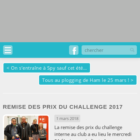
<
On s’entraîne à Spy sauf cet été…
Tous au plogging de Ham le 25 mars !
>
REMISE DES PRIX DU CHALLENGE 2017
1 mars 2018
La remise des prix du challenge
interne au club a eu lieu le mercredi