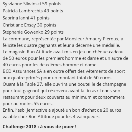
Sylvianne Sliwinski 59 points
Patricia Lambrechts 43 points
Sabrina Ianni 41 points
Christiane Ensay 30 points
Stéphanie Gowenko 29 points
La commune, représentée par Monsieur Amaury Pieroux, a
félicité les quatre gagnants et leur a décerné une médaille.
Le magasin Run Attitude avait mis en jeu un chèque-cadeau
de 50 euros pour les premiers homme et dame et un autre de
40 euros pour les deuxièmes homme et dame.
BCD Assurances SA a en outre offert des vêtements de sport
aux quatre primés pour un montant total de 60 euros.
Quant à la Table 27, elle ouvrira une bouteille de champagne
pour tout gagnant qui réservera avant la fin avril dans son
restaurant pour deux couverts au minimum et consommera
pour au moins 55 euros.
Enfin, l’asbl Jem’active a ajouté un bon d’achat de 20 euros
valable chez Run Attitude pour les 4 vainqueurs.
Challenge 2018 : à vous de jouer !