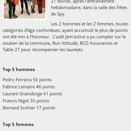
21 février, après l’entraînement
hebdomadaire, dans la salle des Fêtes
de Spy.
Les 2 hommes et les 2 femmes, toutes
catégories d’âge confondues, ayant accumulé le plus de points
ont été mis à l’honneur. L’asbl Jem’active a pu compter sur le
soutien de la commune, Run Attitude, BCD Assurances et
Table 27 pour récompenser les lauréats.
Top 5 hommes
Pedro Ferreira 50 points
Fabrice Lemaire 46 points
Laurent Graindorge 41 points
Francis Nigot 35 points
Bernard Scohier 17 points
Top 5 femmes