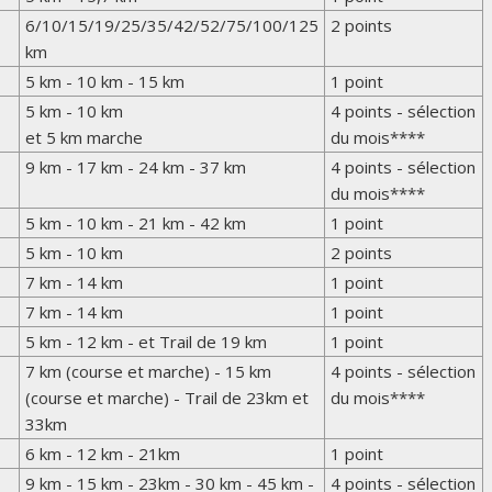
6/10/15/19/25/35/42/52/75/100/125
2 points
km
5 km - 10 km - 15 km
1 point
5 km - 10 km
4 points - sélection
et 5 km marche
du mois****
9 km - 17 km - 24 km - 37 km
4 points - sélection
du mois****
5 km - 10 km - 21 km - 42 km
1 point
5 km - 10 km
2 points
7 km - 14 km
1 point
7 km - 14 km
1 point
5 km - 12 km - et Trail de 19 km
1 point
7 km (course et marche) - 15 km
4 points - sélection
(course et marche) - Trail de 23km et
du mois****
33km
6 km - 12 km - 21km
1 point
9 km - 15 km - 23km - 30 km - 45 km -
4 points - sélection