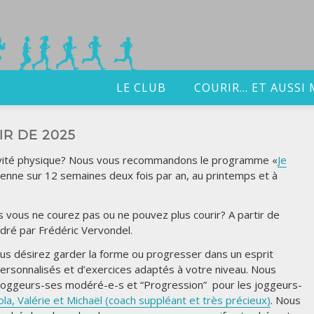
LE CLUB
COURIR… ET AUSSI 
IR DE 2025
tivité physique? Nous vous recommandons le programme «
Je
tienne sur 12 semaines deux fois par an, au printemps et à
s vous ne courez pas ou ne pouvez plus courir? A partir de
dré par Frédéric Vervondel.
us désirez garder la forme ou progresser dans un esprit
 personnalisés et d’exercices adaptés à votre niveau. Nous
 joggeurs-ses modéré-e-s et “Progression” pour les joggeurs-
la, Valérie et Michaël (coach suppléant et très précieux)
. Nous