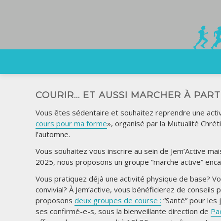
COURIR… ET AUSSI MARCHER À PART
Vous êtes sédentaire et souhaitez reprendre une ac
cours pour ma forme
», organisé par la Mutualité Chré
l’automne.
Vous souhaitez vous inscrire au sein de Jem’Active mai
2025, nous proposons un groupe “marche active” enca
Vous pratiquez déjà une activité physique de base? Vo
convivial? À Jem’active, vous bénéficierez de conseils
proposons
deux groupes de course :
“Santé” pour les
ses confirmé-e-s, sous la bienveillante direction de
Pao