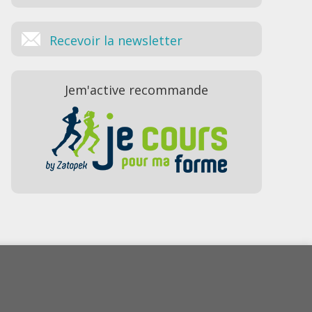
Recevoir la newsletter
Jem'active recommande