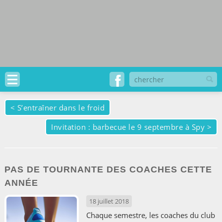
<
S’entraîner dans le froid
Invitation : barbecue le 9 septembre à Spy
>
PAS DE TOURNANTE DES COACHES CETTE
ANNÉE
18 juillet 2018
Chaque semestre, les coaches du club