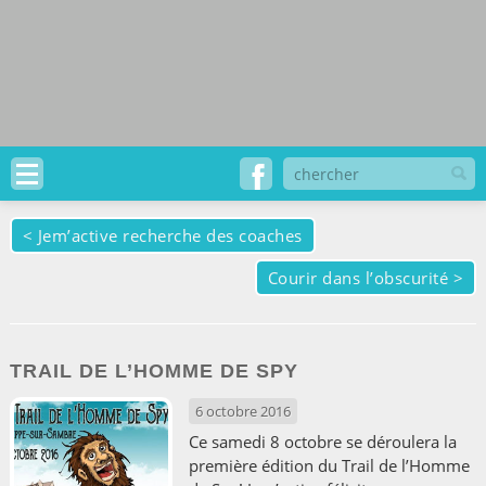
<
Jem’active recherche des coaches
Courir dans l’obscurité
>
TRAIL DE L’HOMME DE SPY
6 octobre 2016
Ce samedi 8 octobre se déroulera la
première édition du Trail de l’Homme