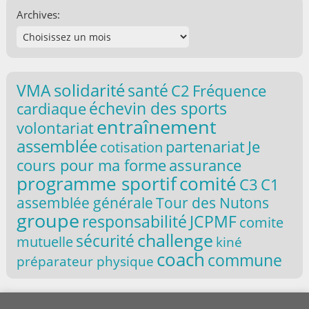
Archives:
solidarité
VMA
santé
C2
Fréquence
échevin des sports
cardiaque
entraînement
volontariat
assemblée
partenariat
Je
cotisation
cours pour ma forme
assurance
programme sportif
comité
C3
C1
assemblée générale
Tour des Nutons
groupe
responsabilité
JCPMF
comite
challenge
sécurité
mutuelle
kiné
coach
commune
préparateur physique