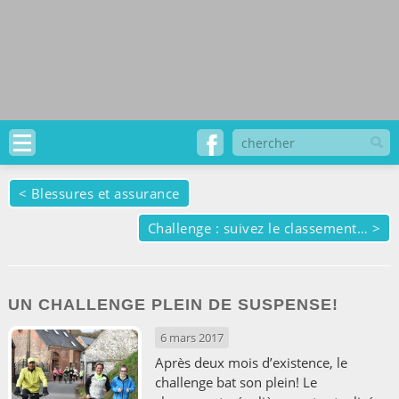
<
Blessures et assurance
Challenge : suivez le classement…
>
UN CHALLENGE PLEIN DE SUSPENSE!
6 mars 2017
Après deux mois d’existence, le
challenge bat son plein! Le