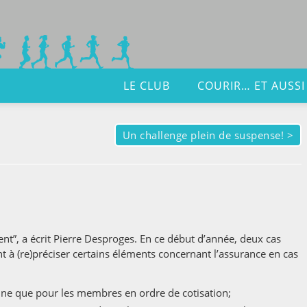
LE CLUB
COURIR… ET AUSSI
Un challenge plein de suspense!
>
t”, a écrit Pierre Desproges. En ce début d’année, deux cas
 à (re)préciser certains éléments concernant l’assurance en cas
nne que pour les membres en ordre de cotisation;