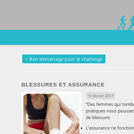
<
Bon démarrage pour le challenge
BLESSURES ET ASSURANCE
15 février 2017
“Des femmes qui tomben
pratiques nous poussent
de blessure:
L’assurance ne fonctio