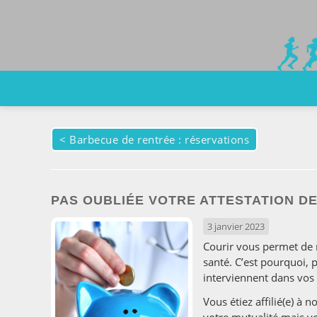
<
Barbecue de rentrée : réservations
PAS OUBLIÉE VOTRE ATTESTATION D
3 janvier 2023
Courir vous permet de 
santé. C’est pourquoi, 
interviennent dans vos f
Vous étiez affilié(e) à