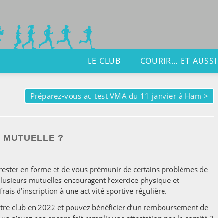
LE CLUB
COURIR… ET AUSSI
Préparez-vous au test VMA du 11 janvier à Ham
>
E MUTUELLE ?
rester en forme et de vous prémunir de certains problèmes de
plusieurs mutuelles encouragent l’exercice physique et
rais d’inscription à une activité sportive régulière.
 notre club en 2022 et pouvez bénéficier d’un remboursement de