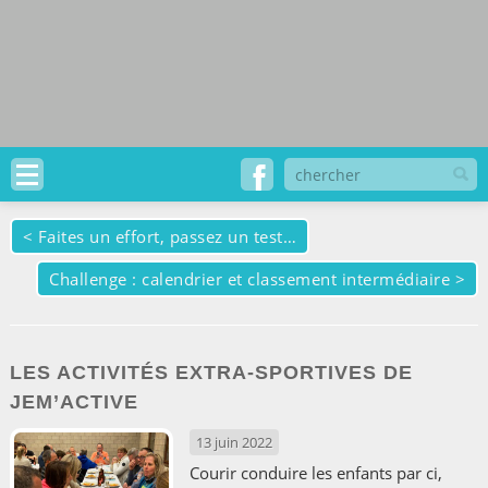
<
Faites un effort, passez un test…
Challenge : calendrier et classement intermédiaire
>
LES ACTIVITÉS EXTRA-SPORTIVES DE
JEM’ACTIVE
13 juin 2022
Courir conduire les enfants par ci,