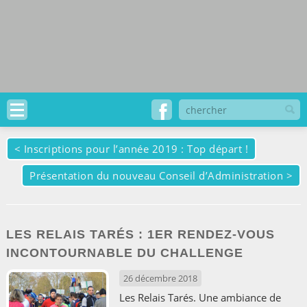
<
Inscriptions pour l’année 2019 : Top départ !
Présentation du nouveau Conseil d’Administration
>
LES RELAIS TARÉS : 1ER RENDEZ-VOUS
INCONTOURNABLE DU CHALLENGE
26 décembre 2018
Les Relais Tarés. Une ambiance de