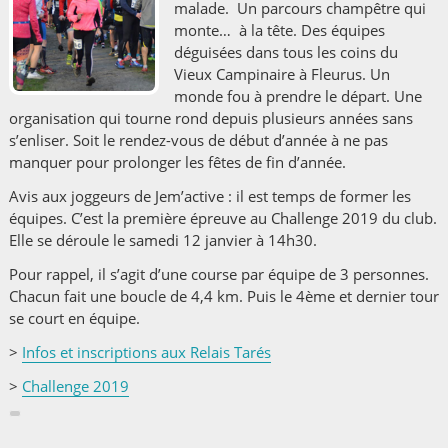
malade. Un parcours champêtre qui
monte… à la tête. Des équipes
déguisées dans tous les coins du
Vieux Campinaire à Fleurus. Un
monde fou à prendre le départ. Une
organisation qui tourne rond depuis plusieurs années sans
s’enliser. Soit le rendez-vous de début d’année à ne pas
manquer pour prolonger les fêtes de fin d’année.
Avis aux joggeurs de Jem’active : il est temps de former les
équipes. C’est la première épreuve au Challenge 2019 du club.
Elle se déroule le samedi 12 janvier à 14h30.
Pour rappel, il s’agit d’une course par équipe de 3 personnes.
Chacun fait une boucle de 4,4 km. Puis le 4
ème
et dernier tour
se court en équipe.
>
Infos et inscriptions aux Relais Tarés
>
Challenge 2019