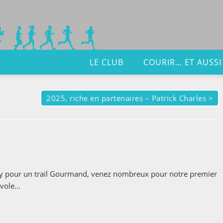
LE CLUB
COURIR… ET AUSSI
2025, riche en partenaires – Patrick Charles
>
 Spy pour un trail Gourmand, venez nombreux pour notre premier
évole…