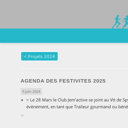
<
Projets 2024
AGENDA DES FESTIVITES 2025
5 juin 2024
> Le 28 Mars le Club Jem’active se joint au Vtt de
évènement, en tant que Traileur gourmand ou bén