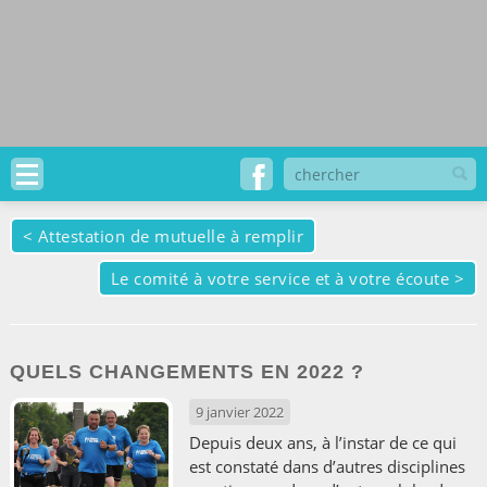
<
Attestation de mutuelle à remplir
Le comité à votre service et à votre écoute
>
QUELS CHANGEMENTS EN 2022 ?
9 janvier 2022
Depuis deux ans, à l’instar de ce qui
est constaté dans d’autres disciplines