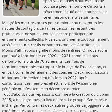
sportives ou dans d’autres clubs de
course à pied, le nombre d’inscrits a
sévèrement chuté dans notre asbl ; et
ce en raison de la crise sanitaire.
Malgré les mesures prises pour diminuer au maximum les
risques de contagion, certaines personnes restent très
prudentes et ne souhaitent pas encore participer aux
entraînements collectifs. Plusieurs ont même tout bonnement
arrêté de courir, car ils ne sont pas motivés à sortir seuls.
Moins d’affiliations signifie moins de rentrées. Or nous avons
continué à fonctionner en 2020 et 2021 comme si nous
dénombrions plus de 70 adhérents. Les frais de
fonctionnement pèsent trop sur le budget de l’association, et
en particulier le défraiement des coaches. Deux modifications
importantes interviennent dès lors en 2022, après
consultation des membres effectifs lors de l’Assemblée
générale qui s’est tenue en décembre dernier.
Tout d’abord, nous repassons, comme à la création du club en
2015, à deux groupes au lieu de trois. Le groupe ‘Santé’ reste
inchangé. Par contre, les deux autres groupes de joggeurs plus
expérimentés ou plus enclins à des exercices physiques