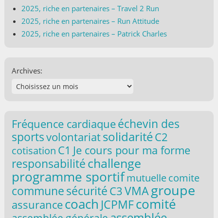
2025, riche en partenaires – Travel 2 Run
2025, riche en partenaires – Run Attitude
2025, riche en partenaires – Patrick Charles
Archives:
échevin des
Fréquence cardiaque
solidarité
sports
volontariat
C2
C1
Je cours pour ma forme
cotisation
challenge
responsabilité
programme sportif
comite
mutuelle
groupe
commune
VMA
sécurité
C3
coach
comité
JCPMF
assurance
assemblée