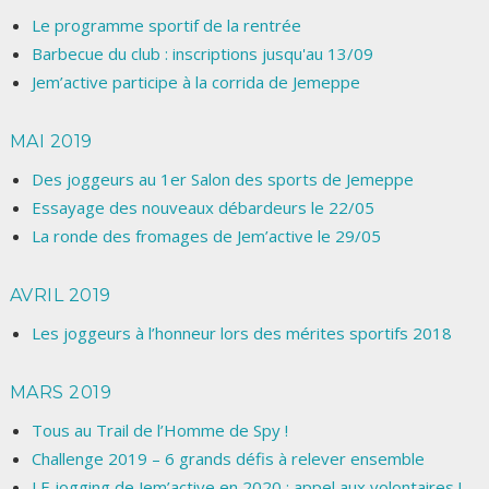
Le programme sportif de la rentrée
Barbecue du club : inscriptions jusqu'au 13/09
Jem’active participe à la corrida de Jemeppe
MAI 2019
Des joggeurs au 1er Salon des sports de Jemeppe
Essayage des nouveaux débardeurs le 22/05
La ronde des fromages de Jem’active le 29/05
AVRIL 2019
Les joggeurs à l’honneur lors des mérites sportifs 2018
MARS 2019
Tous au Trail de l’Homme de Spy !
Challenge 2019 – 6 grands défis à relever ensemble
LE jogging de Jem’active en 2020 : appel aux volontaires !