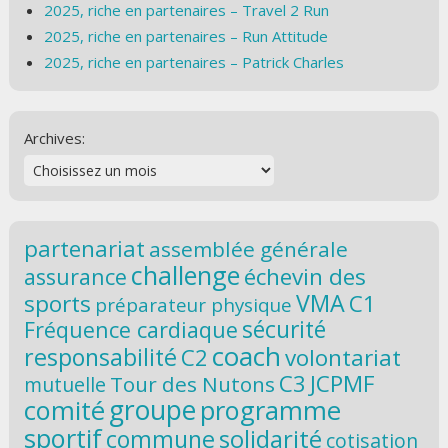
2025, riche en partenaires – Travel 2 Run
2025, riche en partenaires – Run Attitude
2025, riche en partenaires – Patrick Charles
Archives:
partenariat
assemblée générale
challenge
échevin des
assurance
VMA
sports
C1
préparateur physique
sécurité
Fréquence cardiaque
coach
responsabilité
C2
volontariat
C3
JCPMF
Tour des Nutons
mutuelle
groupe
comité
programme
sportif
solidarité
commune
cotisation