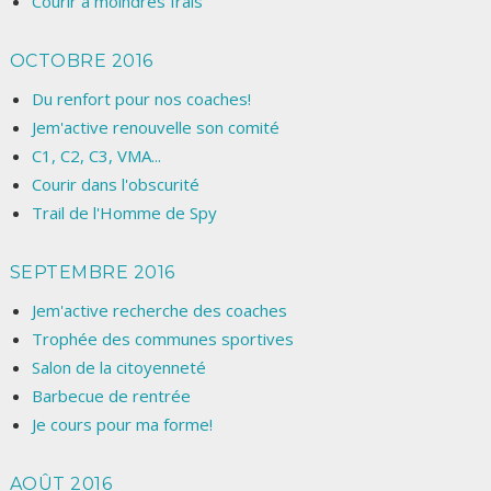
Courir à moindres frais
OCTOBRE 2016
Du renfort pour nos coaches!
Jem'active renouvelle son comité
C1, C2, C3, VMA...
Courir dans l'obscurité
Trail de l'Homme de Spy
SEPTEMBRE 2016
Jem'active recherche des coaches
Trophée des communes sportives
Salon de la citoyenneté
Barbecue de rentrée
Je cours pour ma forme!
AOÛT 2016