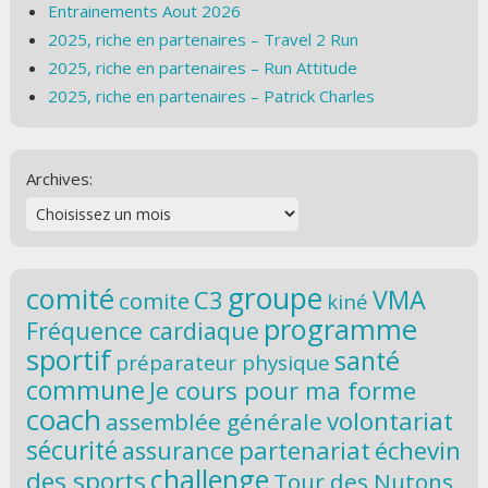
Entrainements Aout 2026
2025, riche en partenaires – Travel 2 Run
2025, riche en partenaires – Run Attitude
2025, riche en partenaires – Patrick Charles
Archives:
groupe
comité
VMA
C3
comite
kiné
programme
Fréquence cardiaque
sportif
santé
préparateur physique
commune
Je cours pour ma forme
coach
volontariat
assemblée générale
sécurité
partenariat
échevin
assurance
challenge
des sports
Tour des Nutons