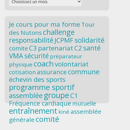
Je cours pour ma forme
Tour
challenge
des Nutons
solidarité
responsabilité
JCPMF
santé
C3
partenariat
C2
comite
VMA
sécurité
préparateur
coach
volontariat
physique
commune
assurance
cotisation
échevin des sports
programme sportif
groupe
assemblée
C1
Fréquence cardiaque
mutuelle
entraînement
assemblée
kiné
comité
générale