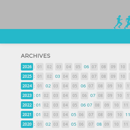
ARCHIVES
:
06
2026
01
02
03
04
05
07
08
09
10
:
03
2025
01
02
04
05
06
07
08
09
10
:
02
06
2024
01
03
04
05
07
08
09
10
1
:
01
07
2023
02
03
04
05
06
08
09
10
1
:
01
06
07
2022
02
03
04
05
08
09
10
11
:
01
05
1
2021
02
03
04
06
07
08
09
10
:
02
05
08
2020
01
03
04
06
07
09
10
11