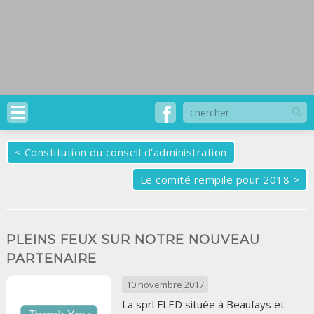
<
Constitution du conseil d’administration
Le comité rempile pour 2018
>
PLEINS FEUX SUR NOTRE NOUVEAU
PARTENAIRE
10 novembre 2017
La sprl FLED située à Beaufays et