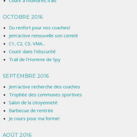
Courir à moindres frais
OCTOBRE 2016
Du renfort pour nos coaches!
Jem'active renouvelle son comité
C1, C2, C3, VMA...
Courir dans l'obscurité
Trail de l'Homme de Spy
SEPTEMBRE 2016
Jem'active recherche des coaches
Trophée des communes sportives
Salon de la citoyenneté
Barbecue de rentrée
Je cours pour ma forme!
AOÛT 2016