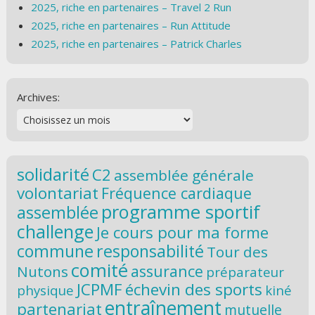
2025, riche en partenaires – Travel 2 Run
2025, riche en partenaires – Run Attitude
2025, riche en partenaires – Patrick Charles
Archives:
solidarité
C2
assemblée générale
volontariat
Fréquence cardiaque
programme sportif
assemblée
challenge
Je cours pour ma forme
commune
responsabilité
Tour des
comité
assurance
Nutons
préparateur
JCPMF
échevin des sports
physique
kiné
entraînement
partenariat
mutuelle