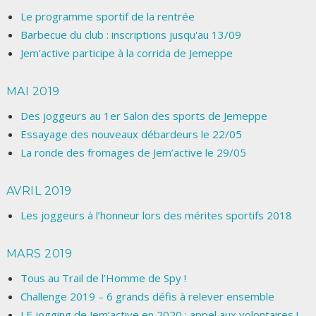
Le programme sportif de la rentrée
Barbecue du club : inscriptions jusqu'au 13/09
Jem’active participe à la corrida de Jemeppe
MAI 2019
Des joggeurs au 1er Salon des sports de Jemeppe
Essayage des nouveaux débardeurs le 22/05
La ronde des fromages de Jem’active le 29/05
AVRIL 2019
Les joggeurs à l’honneur lors des mérites sportifs 2018
MARS 2019
Tous au Trail de l’Homme de Spy !
Challenge 2019 – 6 grands défis à relever ensemble
LE jogging de Jem’active en 2020 : appel aux volontaires !