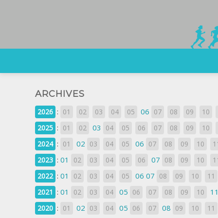
ARCHIVES
:
06
2026
01
02
03
04
05
07
08
09
10
:
03
2025
01
02
04
05
06
07
08
09
10
:
02
06
2024
01
03
04
05
07
08
09
10
1
:
01
07
2023
02
03
04
05
06
08
09
10
1
:
01
06
07
2022
02
03
04
05
08
09
10
11
:
01
05
1
2021
02
03
04
06
07
08
09
10
:
02
05
08
2020
01
03
04
06
07
09
10
11