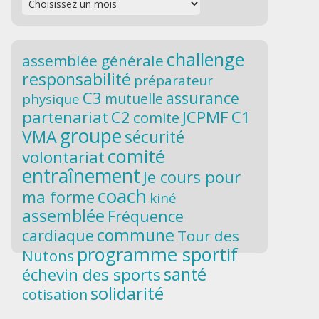
challenge
assemblée générale
responsabilité
préparateur
C3
assurance
mutuelle
physique
partenariat
C2
JCPMF
C1
comite
groupe
VMA
sécurité
comité
volontariat
entraînement
Je cours pour
coach
ma forme
kiné
assemblée
Fréquence
commune
cardiaque
Tour des
programme sportif
Nutons
santé
échevin des sports
solidarité
cotisation