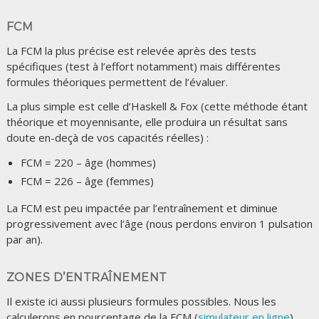
FCM
La FCM la plus précise est relevée après des tests
spécifiques (test à l’effort notamment) mais différentes
formules théoriques permettent de l’évaluer.
La plus simple est celle d’Haskell & Fox (cette méthode étant
théorique et moyennisante, elle produira un résultat sans
doute en-deçà de vos capacités réelles) :
FCM = 220 – âge (hommes)
FCM = 226 – âge (femmes)
La FCM est peu impactée par l’entraînement et diminue
progressivement avec l’âge (nous perdons environ 1 pulsation
par an).
ZONES D’ENTRAÎNEMENT
Il existe ici aussi plusieurs formules possibles. Nous les
calculerons en pourcentage de la FCM (
simulateur en ligne
).