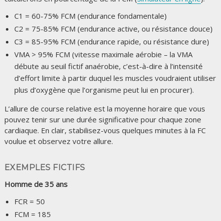
C1 = 60-75% FCM (endurance fondamentale)
C2 = 75-85% FCM (endurance active, ou résistance douce)
C3 = 85-95% FCM (endurance rapide, ou résistance dure)
VMA > 95% FCM (vitesse maximale aérobie – la VMA
débute au seuil fictif anaérobie, c’est-à-dire à l’intensité
d’effort limite à partir duquel les muscles voudraient utiliser
plus d’oxygène que l’organisme peut lui en procurer).
L’allure de course relative est la moyenne horaire que vous
pouvez tenir sur une durée significative pour chaque zone
cardiaque. En clair, stabilisez-vous quelques minutes à la FC
voulue et observez votre allure.
EXEMPLES FICTIFS
Homme de 35 ans
FCR = 50
FCM = 185