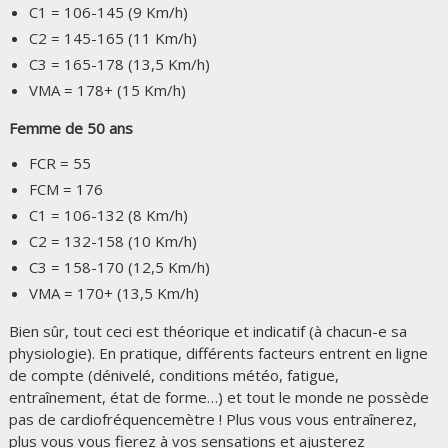
C1 = 106-145 (9 Km/h)
C2 = 145-165 (11 Km/h)
C3 = 165-178 (13,5 Km/h)
VMA = 178+ (15 Km/h)
Femme de 50 ans
FCR = 55
FCM = 176
C1 = 106-132 (8 Km/h)
C2 = 132-158 (10 Km/h)
C3 = 158-170 (12,5 Km/h)
VMA = 170+ (13,5 Km/h)
Bien sûr, tout ceci est théorique et indicatif (à chacun-e sa
physiologie). En pratique, différents facteurs entrent en ligne
de compte (dénivelé, conditions météo, fatigue,
entraînement, état de forme…) et tout le monde ne possède
pas de cardiofréquencemètre ! Plus vous vous entraînerez,
plus vous vous fierez à vos sensations et ajusterez