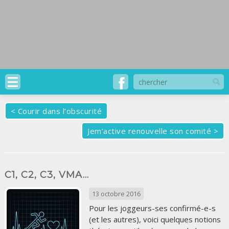
<
Courir dans l’obscurité
Jem’active renouvelle son comité
>
C1, C2, C3, VMA…
13 octobre 2016
Pour les joggeurs-ses confirmé-e-s
(et les autres), voici quelques notions