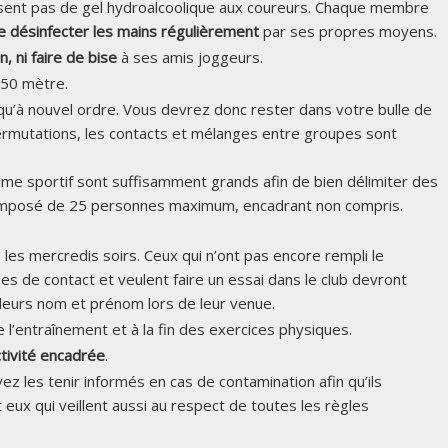
sent pas de gel hydroalcoolique aux coureurs. Chaque membre
se désinfecter les mains régulièrement
par ses propres moyens.
, ni faire de bise
à ses amis joggeurs.
50 mètre.
qu’à nouvel ordre. Vous devrez donc rester dans votre bulle de
ermutations, les contacts et mélanges entre groupes sont
me sportif sont suffisamment grands afin de bien délimiter des
omposé de 25 personnes maximum, encadrant non compris.
 les mercredis soirs. Ceux qui n’ont pas encore rempli le
es de contact et veulent faire un essai dans le club devront
eurs nom et prénom lors de leur venue.
 l’entraînement et à la fin des exercices physiques.
ctivité encadrée
.
ez les tenir informés en cas de contamination afin qu’ils
ux qui veillent aussi au respect de toutes les règles