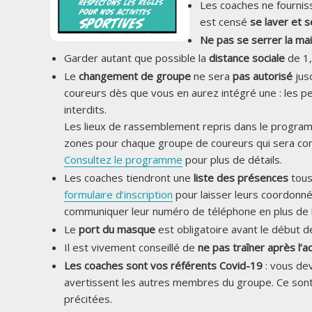
Les coaches ne fournis
est censé
se laver et 
Ne pas se serrer la main
Garder autant que possible la
distance sociale
de 1,
Le
changement de groupe
ne sera
pas autorisé
jus
coureurs dès que vous en aurez intégré une : les p
interdits.
Les lieux de rassemblement repris dans le program
zones pour chaque groupe de coureurs qui sera c
Consultez le programme
pour plus de détails.
Les coaches tiendront une
liste des présences
tous
formulaire d’inscription
pour laisser leurs coordonné
communiquer leur numéro de téléphone en plus de l
Le
port du masque
est obligatoire avant le début de
Il est vivement conseillé de
ne pas traîner après l’a
Les coaches sont vos référents Covid-19
: vous dev
avertissent les autres membres du groupe. Ce sont e
précitées.