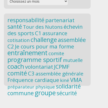
responsabilité
partenariat
santé
échevin
Tour des Nutons
des sports
C1
assurance
challenge
assemblée
cotisation
C2
Je cours pour ma forme
entraînement
comite
programme sportif
mutuelle
coach
volontariat
JCPMF
comité
C3
assemblée générale
VMA
Fréquence cardiaque
kiné
solidarité
préparateur physique
groupe
commune
sécurité