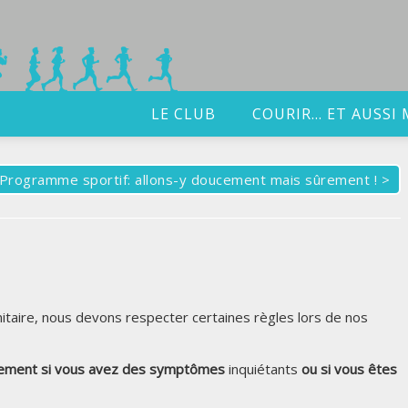
LE CLUB
COURIR… ET AUSSI 
Programme sportif: allons-y doucement mais sûrement !
>
nitaire, nous devons respecter certaines règles lors de nos
înement si vous avez des symptômes
inquiétants
ou si vous êtes