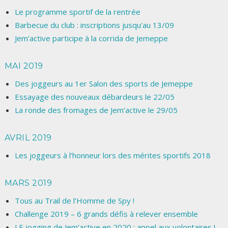
Le programme sportif de la rentrée
Barbecue du club : inscriptions jusqu'au 13/09
Jem’active participe à la corrida de Jemeppe
MAI 2019
Des joggeurs au 1er Salon des sports de Jemeppe
Essayage des nouveaux débardeurs le 22/05
La ronde des fromages de Jem’active le 29/05
AVRIL 2019
Les joggeurs à l’honneur lors des mérites sportifs 2018
MARS 2019
Tous au Trail de l’Homme de Spy !
Challenge 2019 – 6 grands défis à relever ensemble
LE jogging de Jem’active en 2020 : appel aux volontaires !