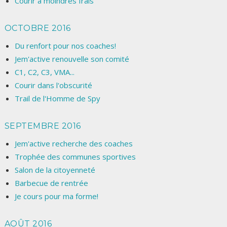
Courir à moindres frais
OCTOBRE 2016
Du renfort pour nos coaches!
Jem'active renouvelle son comité
C1, C2, C3, VMA...
Courir dans l'obscurité
Trail de l'Homme de Spy
SEPTEMBRE 2016
Jem'active recherche des coaches
Trophée des communes sportives
Salon de la citoyenneté
Barbecue de rentrée
Je cours pour ma forme!
AOÛT 2016