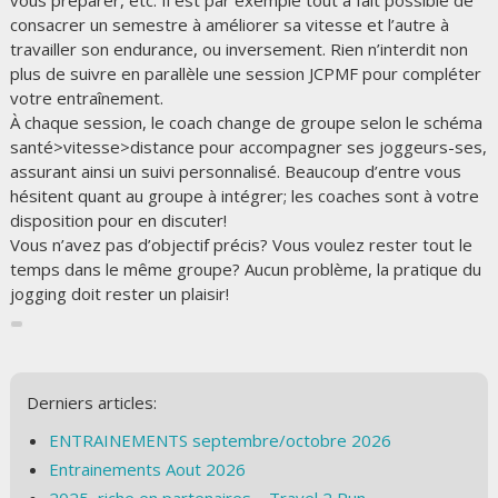
vous préparer, etc. Il est par exemple tout à fait possible de
consacrer un semestre à améliorer sa vitesse et l’autre à
travailler son endurance, ou inversement. Rien n’interdit non
plus de suivre en parallèle une session JCPMF pour compléter
votre entraînement.
À chaque session, le coach change de groupe selon le schéma
santé>vitesse>distance pour accompagner ses joggeurs-ses,
assurant ainsi un suivi personnalisé. Beaucoup d’entre vous
hésitent quant au groupe à intégrer; les coaches sont à votre
disposition pour en discuter!
Vous n’avez pas d’objectif précis? Vous voulez rester tout le
temps dans le même groupe? Aucun problème, la pratique du
jogging doit rester un plaisir!
Derniers articles:
ENTRAINEMENTS septembre/octobre 2026
Entrainements Aout 2026