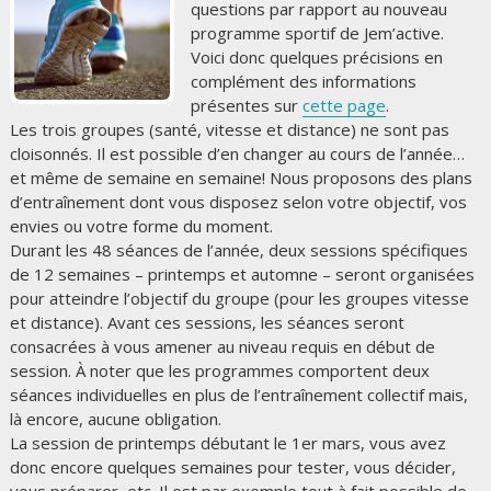
questions par rapport au nouveau
programme sportif de Jem’active.
Voici donc quelques précisions en
complément des informations
présentes sur
cette page
.
Les trois groupes (santé, vitesse et distance) ne sont pas
cloisonnés. Il est possible d’en changer au cours de l’année…
et même de semaine en semaine! Nous proposons des plans
d’entraînement dont vous disposez selon votre objectif, vos
envies ou votre forme du moment.
Durant les 48 séanc
es de l’année, deux sessions spécifiques
de 12 semaines – printemps et automne – seront organisées
pour atteindre l’objectif du groupe (pour les groupes vitesse
et distance). Avant ces sessions, les séances seront
consacrées à vous amener au niveau requis en début de
session. À noter que les programmes comportent deux
séances individuelles en plus de l’entraînement collectif mais,
là encore, aucune obligation.
La session de printemps débutant le 1er mars, vous avez
donc encore quelques semaines pour tester, vous décider,