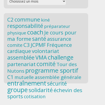
commune
C2
kiné
responsabilité
préparateur
coach
Je cours pour
physique
santé
ma forme
assurance
C3
JCPMF
Fréquence
comite
volontariat
cardiaque
challenge
assemblée
VMA
comité
partenariat
Tour des
programme sportif
Nutons
C1
assemblée générale
mutuelle
entraînement
sécurité
groupe
solidarité
échevin des
sports
cotisation