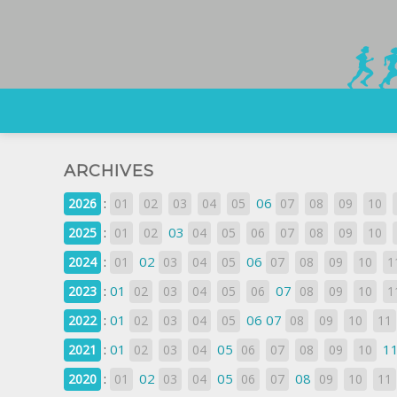
ARCHIVES
:
06
2026
01
02
03
04
05
07
08
09
10
:
03
2025
01
02
04
05
06
07
08
09
10
:
02
06
2024
01
03
04
05
07
08
09
10
1
:
01
07
2023
02
03
04
05
06
08
09
10
1
:
01
06
07
2022
02
03
04
05
08
09
10
11
:
01
05
1
2021
02
03
04
06
07
08
09
10
:
02
05
08
2020
01
03
04
06
07
09
10
11