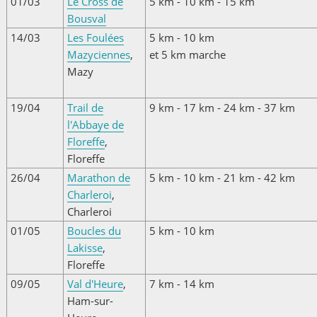
01/03
Le Cross de
5 km - 10 km - 15 km
Bousval
14/03
Les Foulées
5 km - 10 km
Mazyciennes
,
et 5 km marche
Mazy
19/04
Trail de
9 km - 17 km - 24 km - 37 km
l'Abbaye de
Floreffe
,
Floreffe
26/04
Marathon de
5 km - 10 km - 21 km - 42 km
Charleroi
,
Charleroi
01/05
Boucles du
5 km - 10 km
Lakisse
,
Floreffe
09/05
Val d'Heure
,
7 km - 14 km
Ham-sur-