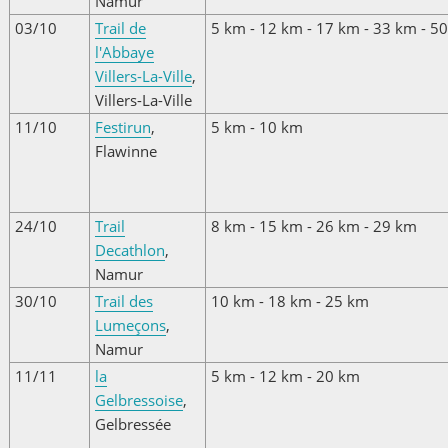
Namur
03/10
Trail de
5 km - 12 km - 17 km - 33 km - 5
l'Abbaye
Villers-La-Ville
,
Villers-La-Ville
11/10
Festirun
,
5 km - 10 km
Flawinne
24/10
Trail
8 km - 15 km - 26 km - 29 km
Decathlon
,
Namur
30/10
Trail des
10 km - 18 km - 25 km
Lumeçons
,
Namur
11/11
la
5 km - 12 km - 20 km
Gelbressoise
,
Gelbressée